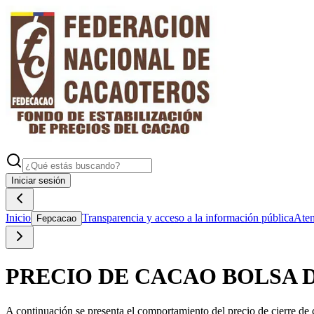
Iniciar sesión
Inicio
Transparencia y acceso a la información pública
Aten
Fepcacao
PRECIO DE CACAO BOLSA 
A continuación se presenta el comportamiento del precio de cierre de