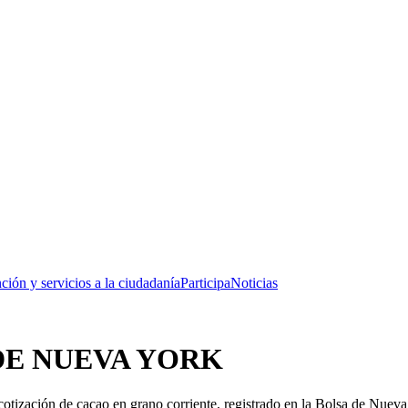
ción y servicios a la ciudadanía
Participa
Noticias
DE NUEVA YORK
 cotización de cacao en grano corriente, registrado en la Bolsa de Nuev